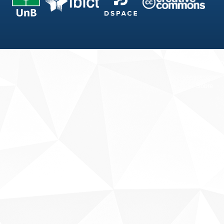
Fale conosco
Sobre