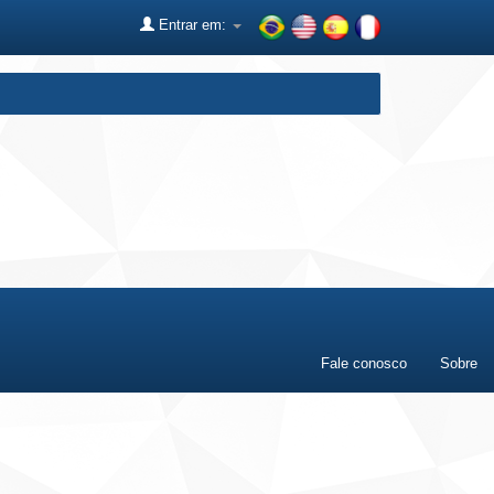
Entrar em:
Fale conosco
Sobre