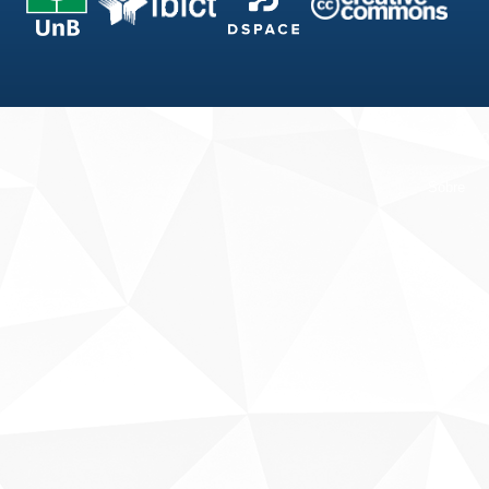
Fale conosco
Sobre