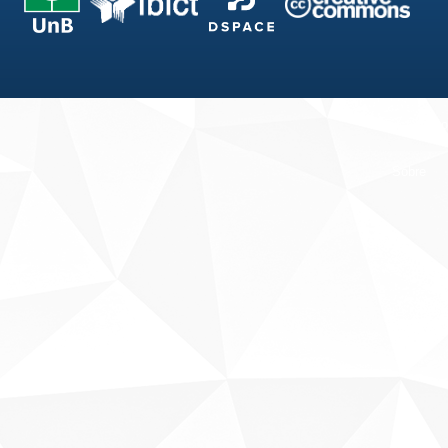
Fale conosco
Sobre