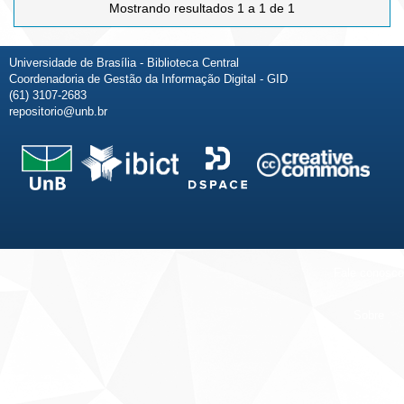
Mostrando resultados 1 a 1 de 1
Universidade de Brasília - Biblioteca Central
Coordenadoria de Gestão da Informação Digital - GID
(61) 3107-2683
repositorio@unb.br
Fale conosco
Sobre