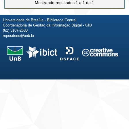
Mostrando resultados 1 a 1 de 1
Universidade de Brasília - Biblioteca Central
Coordenadoria de Gestão da Informação Digital - GID
(61) 3107-2683
repositorio@unb.br
Fale conosco
Sobre