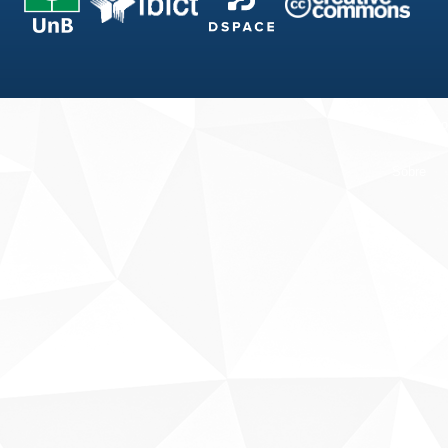
Fale conosco
Sobre