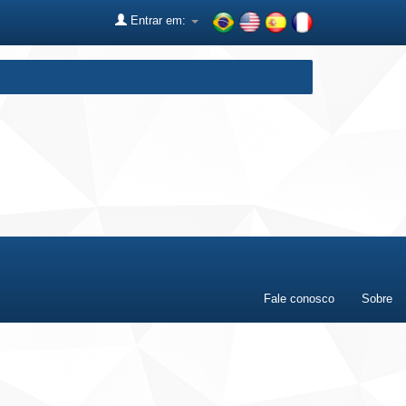
Entrar em:
Fale conosco
Sobre