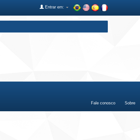
Entrar em:
Fale conosco
Sobre