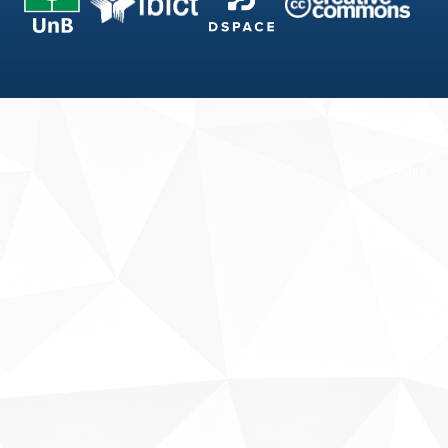
Fale conosco
Sobre