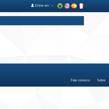
Entrar em:
Fale conosco
Sobre