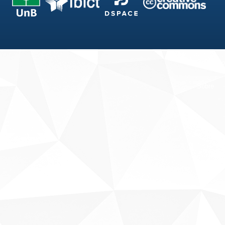
Fale conosco
Sobre