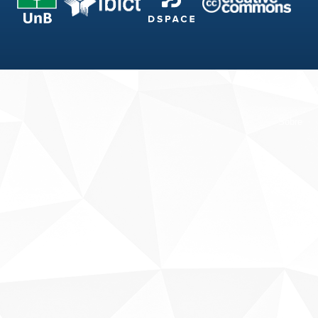
Fale conosco
Sobre