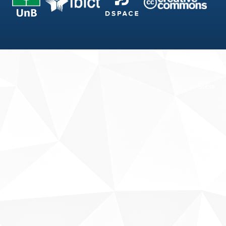
Fale conosco
Sobre