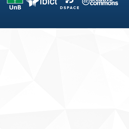
Fale conosco
Sobre