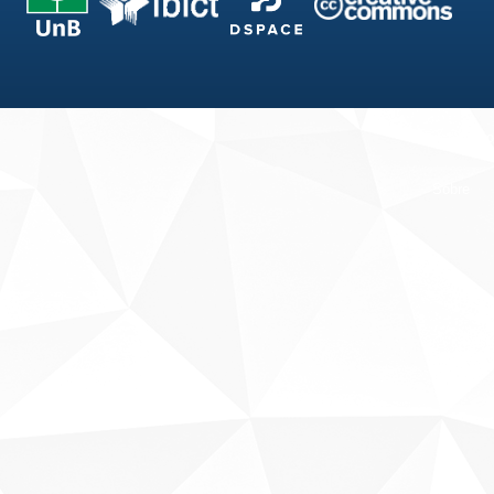
Fale conosco
Sobre