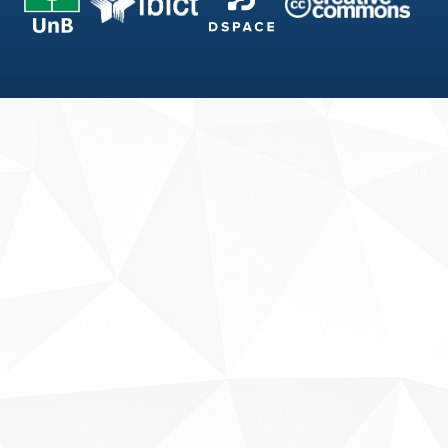
Fale conosco
Sobre