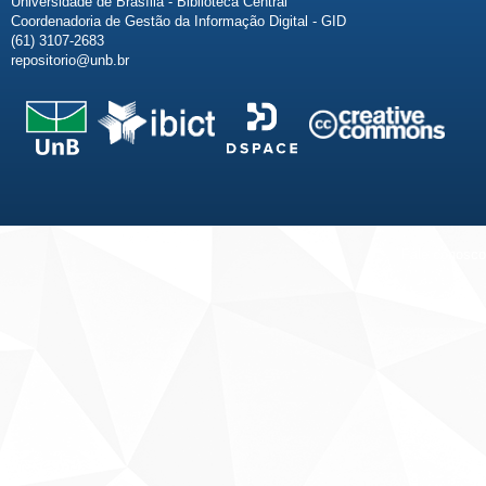
Universidade de Brasília - Biblioteca Central
Coordenadoria de Gestão da Informação Digital - GID
(61) 3107-2683
repositorio@unb.br
Fale conosco
Sobre