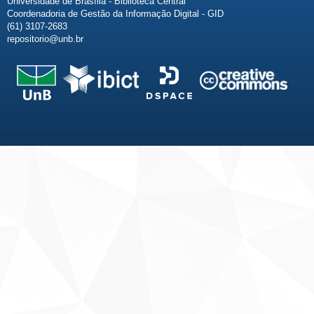
Universidade de Brasília - Biblioteca Central
Coordenadoria de Gestão da Informação Digital - GID
(61) 3107-2683
repositorio@unb.br
Fale conosco
Sobre