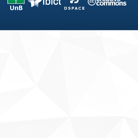
Fale conosco
Sobre