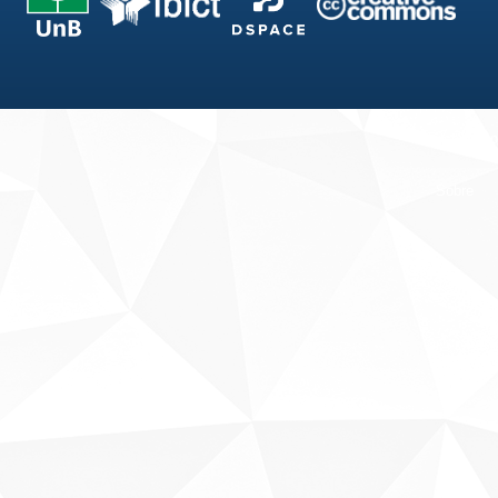
Fale conosco
Sobre