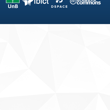
Fale conosco
Sobre