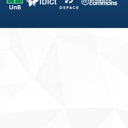
Fale conosco
Sobre