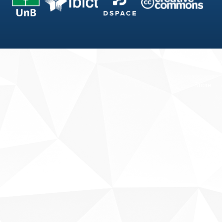
Fale conosco
Sobre