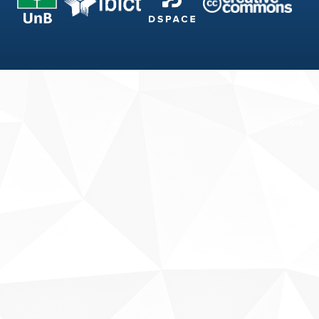
Fale conosco
Sobre