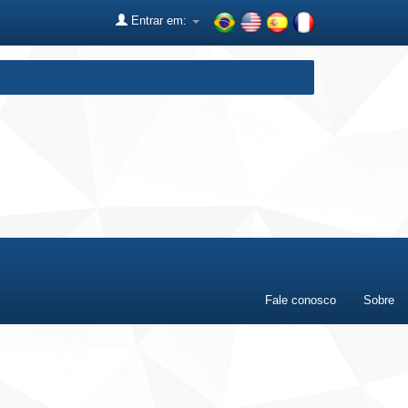
Entrar em:
Fale conosco
Sobre