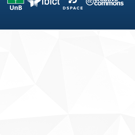
Fale conosco
Sobre