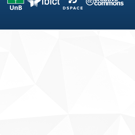
Fale conosco
Sobre