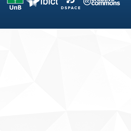
Fale conosco
Sobre