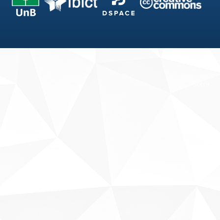
Fale conosco
Sobre