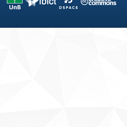
Fale conosco
Sobre