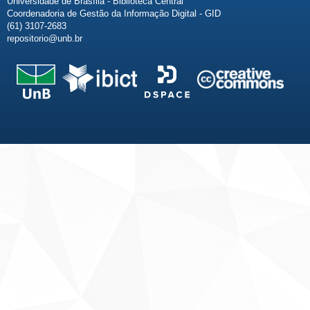
Universidade de Brasília - Biblioteca Central
Coordenadoria de Gestão da Informação Digital - GID
(61) 3107-2683
repositorio@unb.br
Fale conosco
Sobre