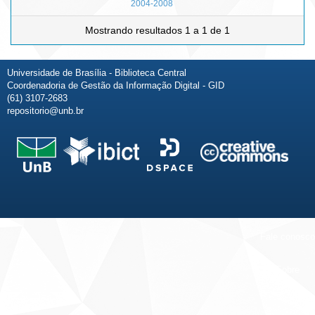
2004-2008
Mostrando resultados 1 a 1 de 1
Universidade de Brasília - Biblioteca Central
Coordenadoria de Gestão da Informação Digital - GID
(61) 3107-2683
repositorio@unb.br
Fale conosco
Sobre