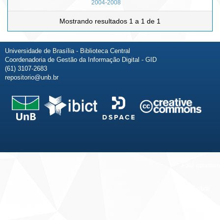
2004-2008
Mostrando resultados 1 a 1 de 1
Universidade de Brasília - Biblioteca Central
Coordenadoria de Gestão da Informação Digital - GID
(61) 3107-2683
repositorio@unb.br
Fale conosco
Sobre