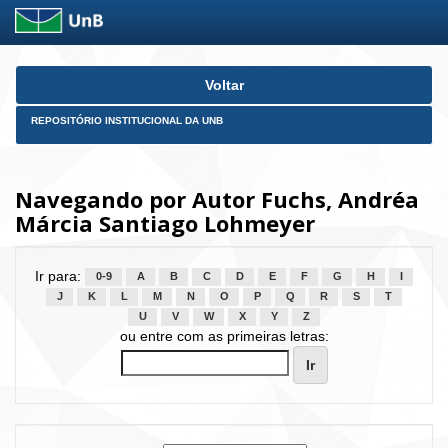
Skip
Voltar
navigation
REPOSITÓRIO INSTITUCIONAL DA UNB
Navegando por Autor Fuchs, Andréa
Márcia Santiago Lohmeyer
Ir para:
0-9
A
B
C
D
E
F
G
H
I
J
K
L
M
N
O
P
Q
R
S
T
U
V
W
X
Y
Z
ou entre com as primeiras letras: