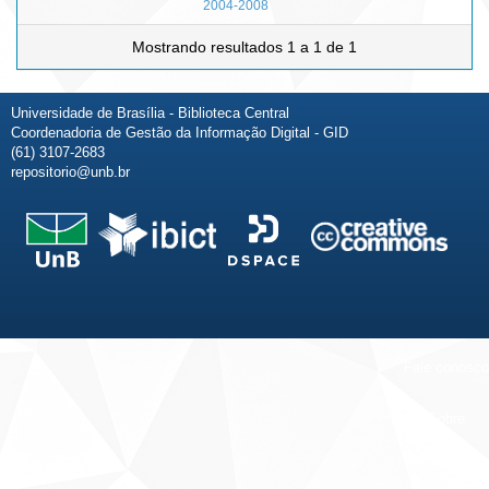
2004-2008
Mostrando resultados 1 a 1 de 1
Universidade de Brasília - Biblioteca Central
Coordenadoria de Gestão da Informação Digital - GID
(61) 3107-2683
repositorio@unb.br
Fale conosco
Sobre