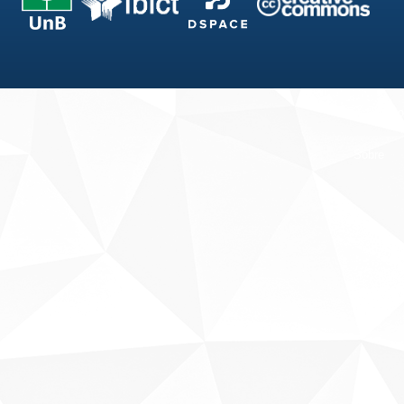
Fale conosco
Sobre