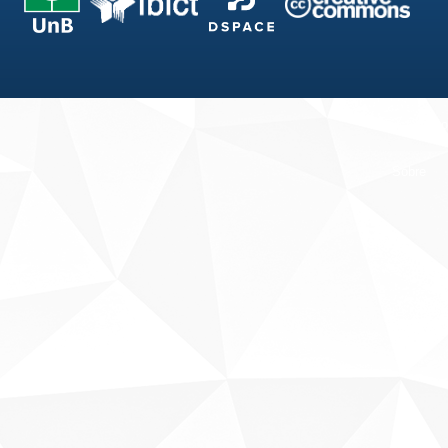
Fale conosco
Sobre