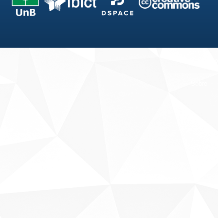
Fale conosco
Sobre