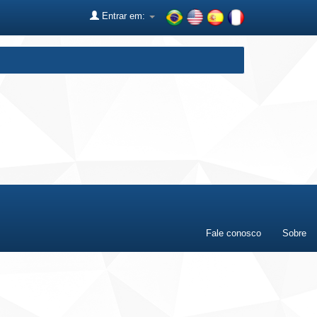
Entrar em:
Fale conosco
Sobre