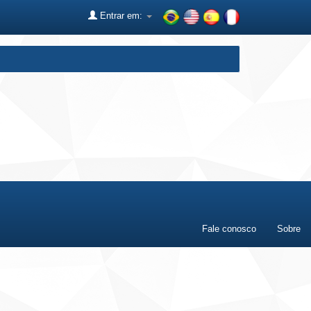
Entrar em:
Fale conosco
Sobre