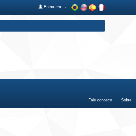
Entrar em:
Fale conosco
Sobre