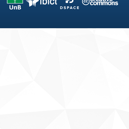
Fale conosco
Sobre