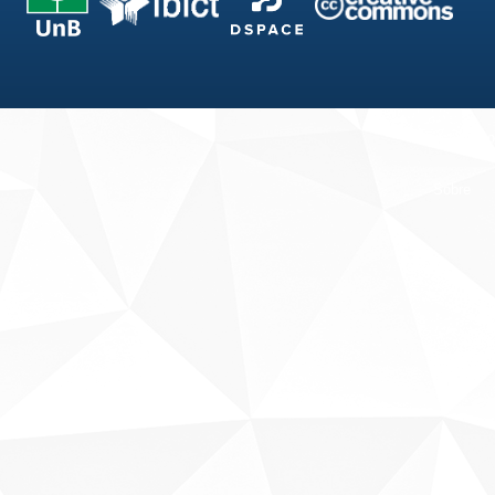
Fale conosco
Sobre