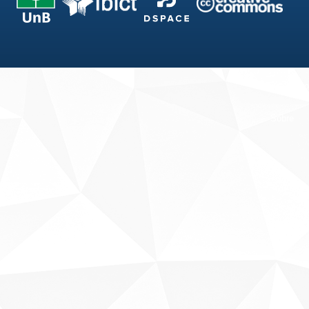
Fale conosco
Sobre