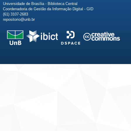
Universidade de Brasília - Biblioteca Central
Coordenadoria de Gestão da Informação Digital - GID
(61) 3107-2683
repositorio@unb.br
Fale conosco
Sobre