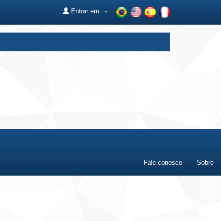
Entrar em:
Fale conosco
Sobre