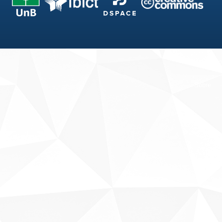
Fale conosco
Sobre