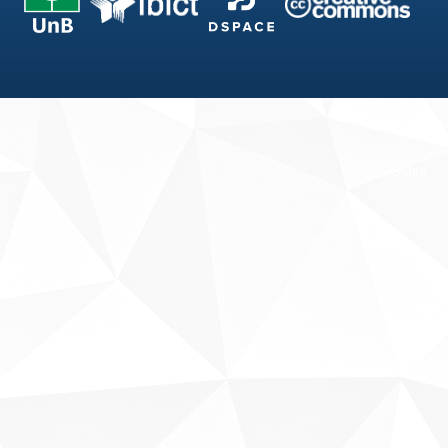
Fale conosco
Sobre