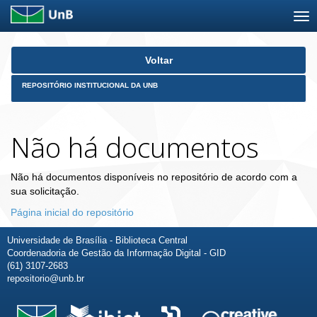
Skip
Voltar
navigation
REPOSITÓRIO INSTITUCIONAL DA UNB
Não há documentos
Não há documentos disponíveis no repositório de acordo com a
sua solicitação.
Página inicial do repositório
Universidade de Brasília - Biblioteca Central
Coordenadoria de Gestão da Informação Digital - GID
(61) 3107-2683
repositorio@unb.br