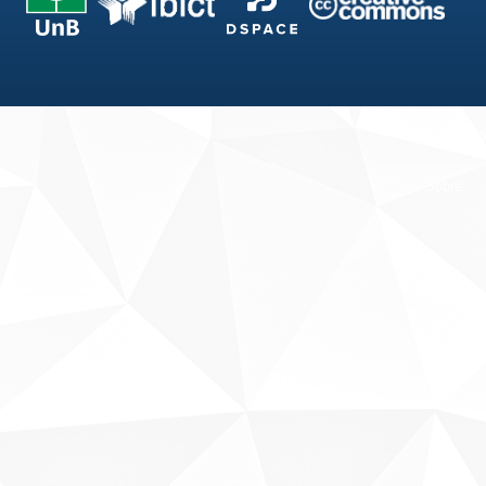
Fale conosco
Sobre