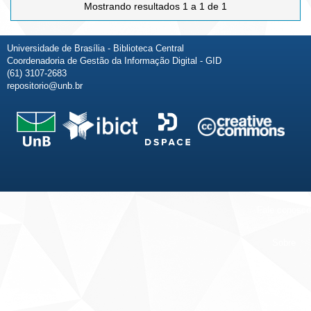
Mostrando resultados 1 a 1 de 1
Universidade de Brasília - Biblioteca Central
Coordenadoria de Gestão da Informação Digital - GID
(61) 3107-2683
repositorio@unb.br
Fale conosco
Sobre